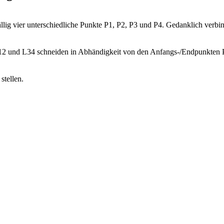
lig vier unterschiedliche Punkte P1, P2, P3 und P4. Gedanklich verb
L12 und L34 schneiden in Abhändigkeit von den Anfangs-/Endpunkten P
stellen.