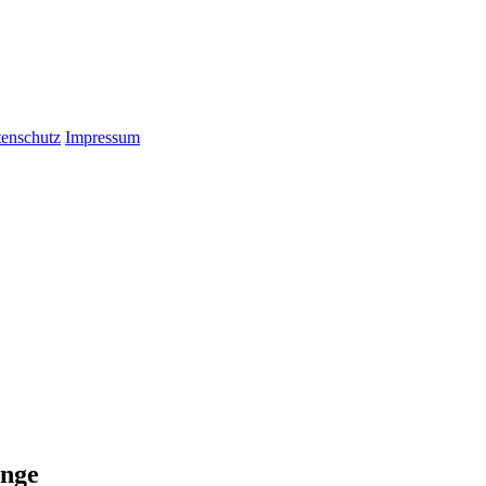
enschutz
Impressum
änge