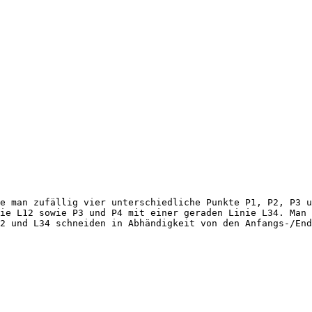
e man zufällig vier unterschiedliche Punkte P1, P2, P3 u
ie L12 sowie P3 und P4 mit einer geraden Linie L34. Man 
2 und L34 schneiden in Abhändigkeit von den Anfangs-/End