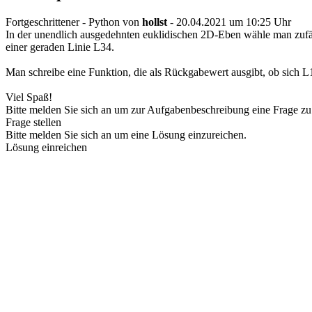
Fortgeschrittener - Python
von
hollst
- 20.04.2021 um 10:25 Uhr
In der unendlich ausgedehnten euklidischen 2D-Eben wähle man zufäl
einer geraden Linie L34.
Man schreibe eine Funktion, die als Rückgabewert ausgibt, ob sich 
Viel Spaß!
Bitte melden Sie sich an um zur Aufgabenbeschreibung eine Frage zu 
Frage stellen
Bitte melden Sie sich an um eine Lösung einzureichen.
Lösung einreichen