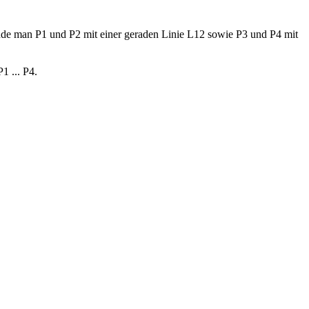
inde man P1 und P2 mit einer geraden Linie L12 sowie P3 und P4 mit
1 ... P4.