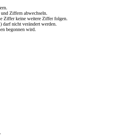
ern.
n und Ziffern abwechseln.
 Ziffer keine weitere Ziffer folgen.
 darf nicht verändert werden.
chen begonnen wird.
.