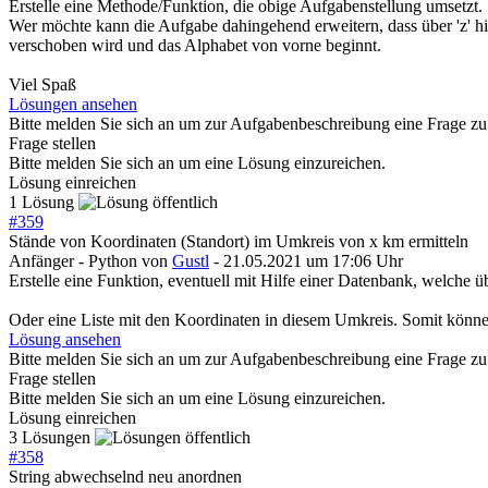
Erstelle eine Methode/Funktion, die obige Aufgabenstellung umsetzt.
Wer möchte kann die Aufgabe dahingehend erweitern, dass über 'z' h
verschoben wird und das Alphabet von vorne beginnt.
Viel Spaß
Lösungen ansehen
Bitte melden Sie sich an um zur Aufgabenbeschreibung eine Frage zu 
Frage stellen
Bitte melden Sie sich an um eine Lösung einzureichen.
Lösung einreichen
1 Lösung
#
359
Stände von Koordinaten (Standort) im Umkreis von x km ermitteln
Anfänger - Python
von
Gustl
- 21.05.2021 um 17:06 Uhr
Erstelle eine Funktion, eventuell mit Hilfe einer Datenbank, welche 
Oder eine Liste mit den Koordinaten in diesem Umkreis. Somit könne
Lösung ansehen
Bitte melden Sie sich an um zur Aufgabenbeschreibung eine Frage zu 
Frage stellen
Bitte melden Sie sich an um eine Lösung einzureichen.
Lösung einreichen
3 Lösungen
#
358
String abwechselnd neu anordnen