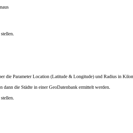
inaus
stellen.
über die Parameter Location (Latitude & Longitude) und Radius in Kilo
n dann die Städte in einer GeoDatenbank ermittelt werden.
stellen.