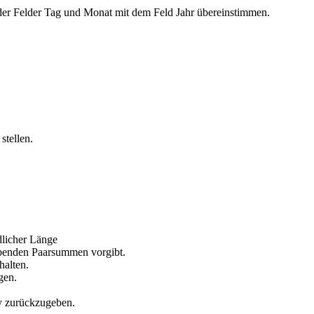
n der Felder Tag und Monat mit dem Feld Jahr übereinstimmen.
stellen.
dlicher Länge
ebenden Paarsummen vorgibt.
halten.
gen.
ay zurückzugeben.