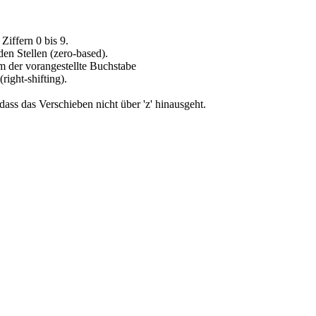
Ziffern 0 bis 9.
en Stellen (zero-based).
em der vorangestellte Buchstabe
ight-shifting).
dass das Verschieben nicht über 'z' hinausgeht.