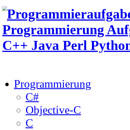
Programmierung
C#
Objective-C
C