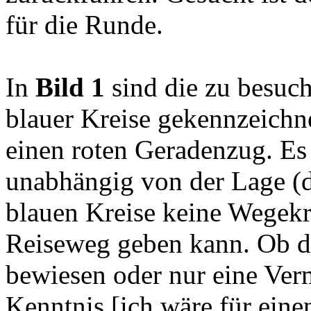
für die Runde.
In
Bild 1
sind die zu besuc
blauer Kreise gekennzeichn
einen roten Geradenzug. E
unabhängig von der Lage (d
blauen Kreise keine Wegek
Reiseweg geben kann. Ob da
bewiesen oder nur eine Verm
Kenntnis [ich wäre für ein