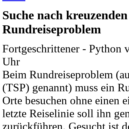
Suche nach kreuzenden
Rundreiseproblem
Fortgeschrittener - Python
Uhr
Beim Rundreiseproblem (au
(TSP) genannt) muss ein R
Orte besuchen ohne einen e
letzte Reiselinie soll ihn g
zurückführen. Gesucht ist 