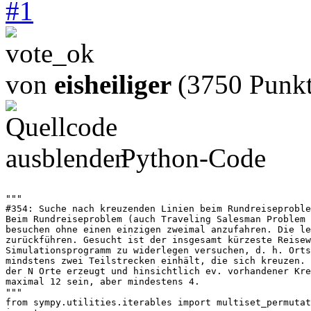
#
1
von
eisheiliger
(3750 Punkt
Python-Code
"""

#354: Suche nach kreuzenden Linien beim Rundreiseproble
Beim Rundreiseproblem (auch Traveling Salesman Problem 
besuchen ohne einen einzigen zweimal anzufahren. Die le
zurückführen. Gesucht ist der insgesamt kürzeste Reisew
Simulationsprogramm zu widerlegen versuchen, d. h. Orts
mindstens zwei Teilstrecken einhält, die sich kreuzen. 
der N Orte erzeugt und hinsichtlich ev. vorhandener Kre
maximal 12 sein, aber mindestens 4.

"""

from sympy.utilities.iterables import multiset_permutat