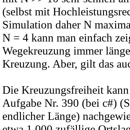
(selbst mit Hochleistungsrec
Simulation daher N maximal
N = 4 kann man einfach zei
Wegekreuzung immer länger 
Kreuzung. Aber, gilt das au
Die Kreuzungsfreiheit kan
Aufgabe Nr. 390 (bei c#) (
endlicher Länge) nachgewie
etwa 1.000 zufällige Ortsla