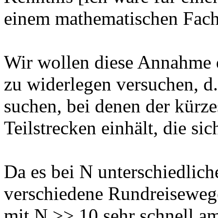
einem mathematischen Fach
Wir wollen diese Annahme 
zu widerlegen versuchen, d.
suchen, bei denen der kürz
Teilstrecken einhält, die si
Da es bei N unterschiedlic
verschiedene Rundreisewege 
mit N >> 10 sehr schnell a