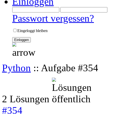
Einloggen
Passwort vergessen?
Eingeloggt bleiben
Python
:: Aufgabe #354
2 Lösungen
#
354