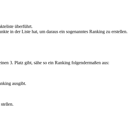
teliste überführt.
unkte in der Liste hat, um daraus ein sogenanntes Ranking zu erstellen.
einen 3. Platz gibt, sähe so ein Ranking folgendermaßen aus:
anking ausgibt.
stellen.