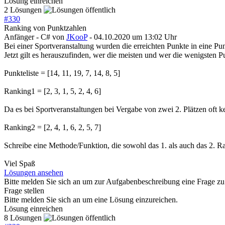
Lösung einreichen
2 Lösungen
#
330
Ranking von Punktzahlen
Anfänger - C#
von
JKooP
- 04.10.2020 um 13:02 Uhr
Bei einer Sportveranstaltung wurden die erreichten Punkte in eine Punk
Jetzt gilt es herauszufinden, wer die meisten und wer die wenigsten P
Punkteliste = [14, 11, 19, 7, 14, 8, 5]
Ranking1 = [2, 3, 1, 5, 2, 4, 6]
Da es bei Sportveranstaltungen bei Vergabe von zwei 2. Plätzen oft k
Ranking2 = [2, 4, 1, 6, 2, 5, 7]
Schreibe eine Methode/Funktion, die sowohl das 1. als auch das 2. R
Viel Spaß
Lösungen ansehen
Bitte melden Sie sich an um zur Aufgabenbeschreibung eine Frage zu 
Frage stellen
Bitte melden Sie sich an um eine Lösung einzureichen.
Lösung einreichen
8 Lösungen