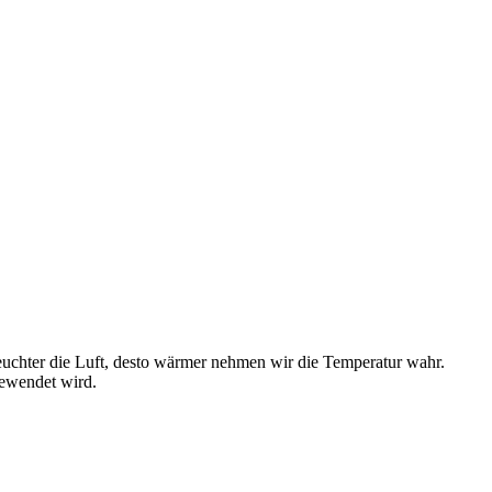
euchter die Luft, desto wärmer nehmen wir die Temperatur wahr.
gewendet wird.