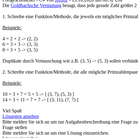
Die
Goldbachsche Vermutung
besagt, dass jede gerade Zahl größer 2
1. Schreibe eine Funktion/Methode, die jeweils ein mögliches Primzah
Beispiele:
4 = 2 + 2 -> (2, 2)
6 = 3 + 3 -> (3, 3)
8 = 3 + 5 -> (3, 5)
Duplikate durch Vertauschung wie z.B. (3, 5) -> (5, 3) sollen verhind
2. Schreibe eine Funktion/Methode, die alle mögliche Primzahlenpaare
Beispiele:
10 = 3 + 7 = 5 + 5 -> [ (3, 7), (5, 3) ]
14 = 3 + 11 = 7 + 7 -> [ (3, 11), (7, 7) ]
Viel Spaß
Lösungen ansehen
Bitte melden Sie sich an um zur Aufgabenbeschreibung eine Frage zu 
Frage stellen
Bitte melden Sie sich an um eine Lösung einzureichen.