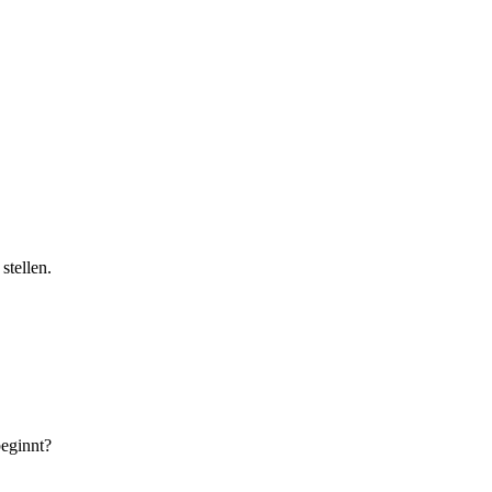
stellen.
.
beginnt?