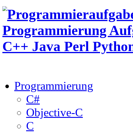
Programmierung
C#
Objective-C
C