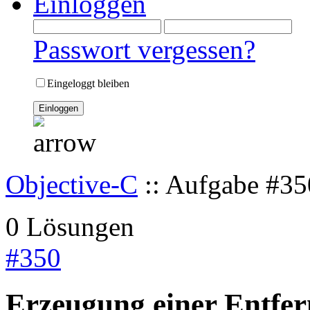
Einloggen
Passwort vergessen?
Eingeloggt bleiben
Objective-C
:: Aufgabe #35
0 Lösungen
#
350
Erzeugung einer Entfer