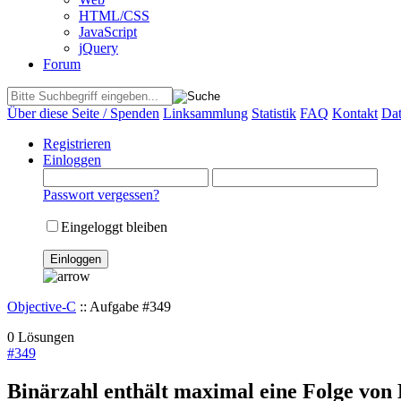
HTML/CSS
JavaScript
jQuery
Forum
Über diese Seite / Spenden
Linksammlung
Statistik
FAQ
Kontakt
Dat
Registrieren
Einloggen
Passwort vergessen?
Eingeloggt bleiben
Objective-C
:: Aufgabe #349
0 Lösungen
#
349
Binärzahl enthält maximal eine Folge von