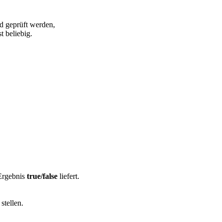
nd geprüft werden,
t beliebig.
 Ergebnis
true/false
liefert.
stellen.