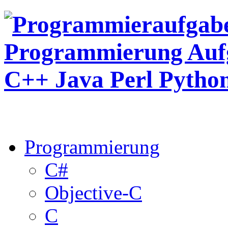
Programmierung
C#
Objective-C
C