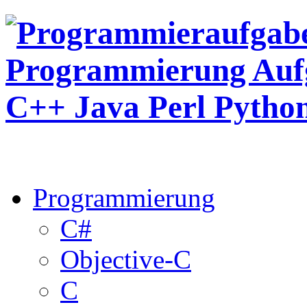
Programmierung
C#
Objective-C
C