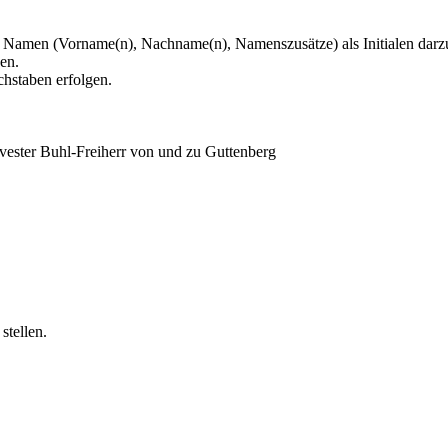
n Namen (Vorname(n), Nachname(n), Namenszusätze) als Initialen darzu
en.
chstaben erfolgen.
vester Buhl-Freiherr von und zu Guttenberg
stellen.