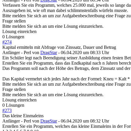
Verfassen Sie ein Programm, welches 25.000 mal, jeweils so lange das
Auszugeben ist, wie oft man dabei schlimmstenfalls würfeln musste.
Bitte melden Sie sich an um zur Aufgabenbeschreibung eine Frage zu 
Frage stellen
Bitte melden Sie sich an um eine Lösung einzureichen.
Lösung einreichen
0 Lösungen
#
274
Kapital ermitteln mit Abfrage von Zinssatz, Dauer und Betrag
Anfänger - Perl
von
DragStar
- 06.04.2020 um 08:33 Uhr
Ein Schüler legt nach Beendigung seiner Ausbildung einen festen Bet
Erstellen Sie ein Programm, dass das Endkapital nach n Jahren berech
Das Programm soll nach der Höhe des Betrags, dem Zinssatz und der 
Das Kapital vermehrt sich jedes Jahr nach der Formel: Kneu = Kalt * 
Bitte melden Sie sich an um zur Aufgabenbeschreibung eine Frage zu 
Frage stellen
Bitte melden Sie sich an um eine Lösung einzureichen.
Lösung einreichen
0 Lösungen
#
273
Das kleine Einmaleins
Anfänger - Perl
von
DragStar
- 06.04.2020 um 08:32 Uhr
Erstellen Sie ein Programm, welches das kleine Einmaleins in der Fo