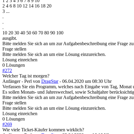
1 2 3 4 5 6 7 8 9 10
2 4 6 8 10 12 14 16 18 20
3 ...
.
.
.
10 20 30 40 50 60 70 80 90 100
ausgibt.
Bitte melden Sie sich an um zur Aufgabenbeschreibung eine Frage zu 
Frage stellen
Bitte melden Sie sich an um eine Lösung einzureichen.
Lösung einreichen
0 Lösungen
#
272
Welcher Tag ist morgen?
Anfänger - Perl
von
DragStar
- 06.04.2020 um 08:30 Uhr
Verfassen Sie ein Programm, welches nach Eingabe von Tag, Monat u
Es sollen Monats- und Jahreswechsel, sowie Schaltjahre berücksichti
Bitte melden Sie sich an um zur Aufgabenbeschreibung eine Frage zu 
Frage stellen
Bitte melden Sie sich an um eine Lösung einzureichen.
Lösung einreichen
0 Lösungen
#
269
Wie viele Ticket-Käufer kommen wirklich?