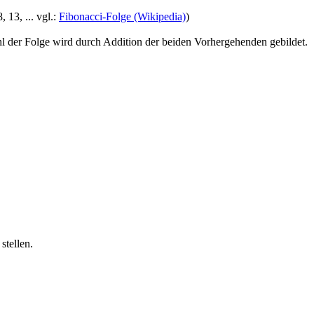
 13, ... vgl.:
Fibonacci-Folge (Wikipedia)
)
l der Folge wird durch Addition der beiden Vorhergehenden gebildet.
stellen.