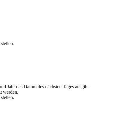
stellen.
nd Jahr das Datum des nächsten Tages ausgibt.
gt werden.
stellen.