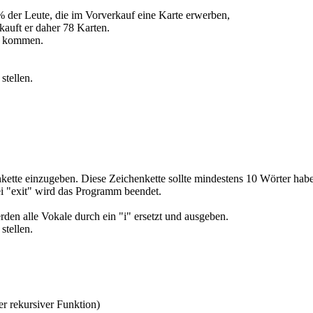
% der Leute, die im Vorverkauf eine Karte erwerben,
kauft er daher 78 Karten.
hl kommen.
stellen.
ette einzugeben. Diese Zeichenkette sollte mindestens 10 Wörter habe
Bei "exit" wird das Programm beendet.
den alle Vokale durch ein "i" ersetzt und ausgeben.
stellen.
er rekursiver Funktion)