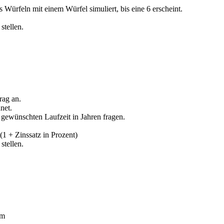
 Würfeln mit einem Würfel simuliert, bis eine 6 erscheint.
stellen.
rag an.
net.
gewünschten Laufzeit in Jahren fragen.
(1 + Zinssatz in Prozent)
stellen.
rm