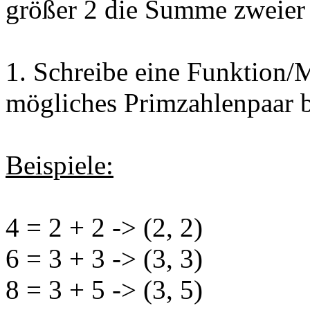
größer 2 die Summe zweier 
1. Schreibe eine Funktion/M
mögliches Primzahlenpaar b
Beispiele:
4 = 2 + 2 -> (2, 2)
6 = 3 + 3 -> (3, 3)
8 = 3 + 5 -> (3, 5)