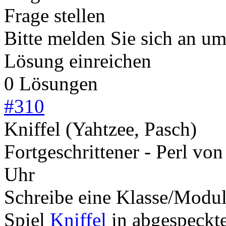
Frage stellen
Bitte melden Sie sich an u
Lösung einreichen
0 Lösungen
#
310
Kniffel (Yahtzee, Pasch)
Fortgeschrittener - Perl
vo
Uhr
Schreibe eine Klasse/Modul
Spiel
Kniffel
in abgespeckt