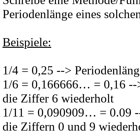
Periodenlänge eines solche
Beispiele:
1/4 = 0,25 --> Periodenläng
1/6 = 0,166666… = 0,16 -->
die Ziffer 6 wiederholt
1/11 = 0,090909… = 0.09 -
die Ziffern 0 und 9 wiederh