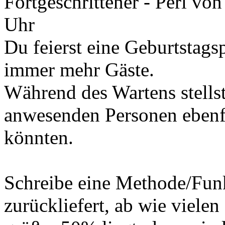
Fortgeschrittener - Perl
vo
Uhr
Du feierst eine Geburtstag
immer mehr Gäste.
Während des Wartens stellst 
anwesenden Personen ebenfa
könnten.
Schreibe eine Methode/Funk
zurückliefert, ab wie viele