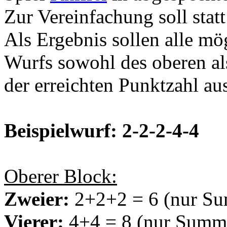
Zur Vereinfachung soll stat
Als Ergebnis sollen alle m
Wurfs sowohl des oberen al
der erreichten Punktzahl a
Beispielwurf: 2-2-2-4-4
Oberer Block:
Zweier:
2+2+2 = 6 (nur Su
Vierer:
4+4 = 8 (nur Summe