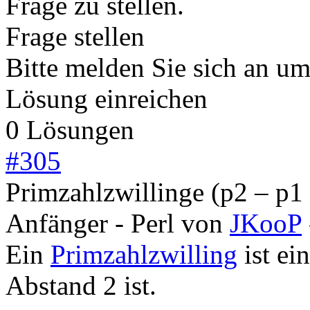
Frage zu stellen.
Frage stellen
Bitte melden Sie sich an u
Lösung einreichen
0 Lösungen
#
305
Primzahlzwillinge (p2 – p1 
Anfänger - Perl
von
JKooP
Ein
Primzahlzwilling
ist ei
Abstand 2 ist.