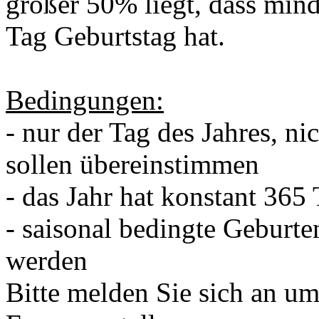
größer 50% liegt, dass min
Tag Geburtstag hat.
Bedingungen:
- nur der Tag des Jahres, ni
sollen übereinstimmen
- das Jahr hat konstant 365
- saisonal bedingte Geburten
werden
Bitte melden Sie sich an u