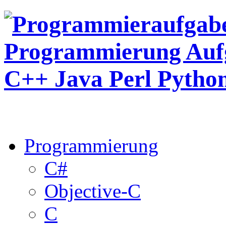
Programmierung
C#
Objective-C
C