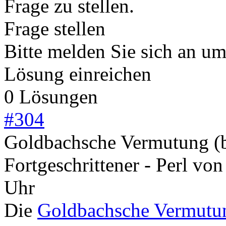
Frage zu stellen.
Frage stellen
Bitte melden Sie sich an u
Lösung einreichen
0 Lösungen
#
304
Goldbachsche Vermutung (b
Fortgeschrittener - Perl
vo
Uhr
Die
Goldbachsche Vermutu