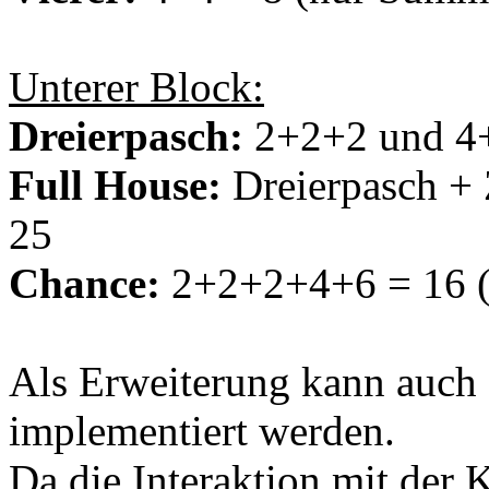
Unterer Block:
Dreierpasch:
2+2+2 und 4+
Full House:
Dreierpasch + 
25
Chance:
2+2+2+4+6 = 16 (
Als Erweiterung kann auch 
implementiert werden.
Da die Interaktion mit der 