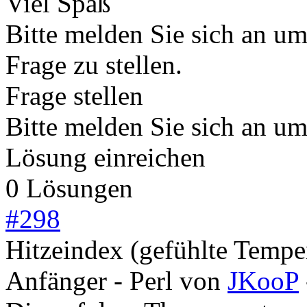
Viel Spaß
Bitte melden Sie sich an u
Frage zu stellen.
Frage stellen
Bitte melden Sie sich an u
Lösung einreichen
0 Lösungen
#
298
Hitzeindex (gefühlte Tempe
Anfänger - Perl
von
JKooP