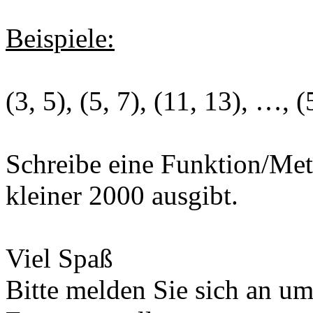
Beispiele:
(3, 5), (5, 7), (11, 13), …,
Schreibe eine Funktion/Met
kleiner 2000 ausgibt.
Viel Spaß
Bitte melden Sie sich an u