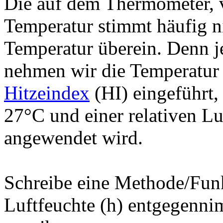
Die auf dem Thermometer, 
Temperatur stimmt häufig ni
Temperatur überein. Denn je
nehmen wir die Temperatur
Hitzeindex
(HI) eingeführt,
27°C und einer relativen L
angewendet wird.
Schreibe eine Methode/Funk
Luftfeuchte (h) entgegenni