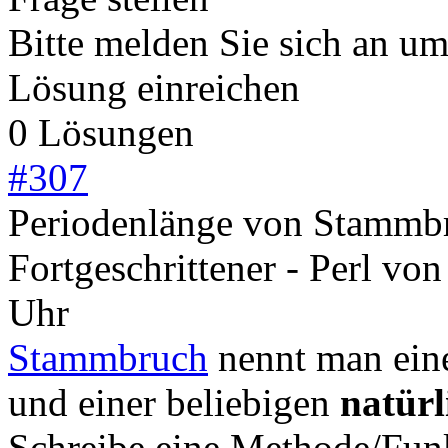
Bitte melden Sie sich an u
Lösung einreichen
0 Lösungen
#
307
Periodenlänge von Stammb
Fortgeschrittener - Perl
vo
Uhr
Stammbruch
nennt man ein
und einer beliebigen
natürl
Schreibe eine Methode/Funk