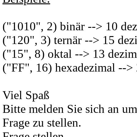
("1010", 2) binär --> 10 de
("120", 3) ternär --> 15 dez
("15", 8) oktal --> 13 dezim
("FF", 16) hexadezimal -->
Viel Spaß
Bitte melden Sie sich an u
Frage zu stellen.
Frage stellen