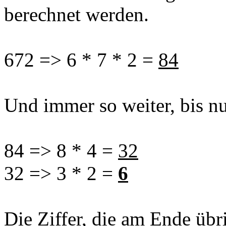
berechnet werden.
672 => 6 * 7 * 2 =
84
Und immer so weiter, bis nu
84 => 8 * 4 =
32
32 => 3 * 2 =
6
Die Ziffer, die am Ende übr