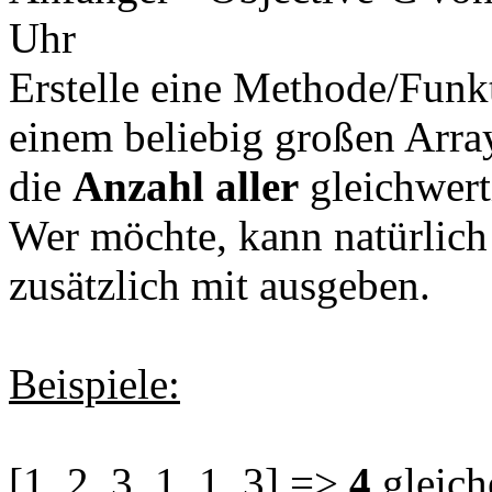
Uhr
Erstelle eine Methode/Funkt
einem beliebig großen Arra
die
Anzahl aller
gleichwert
Wer möchte, kann natürlich
zusätzlich mit ausgeben.
Beispiele:
[1, 2, 3, 1, 1, 3] =>
4
gleich