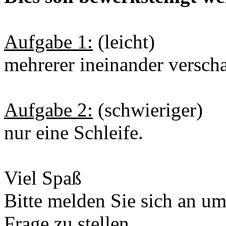
Aufgabe 1:
(leicht)
mehrerer ineinander verscha
Aufgabe 2:
(schwieriger)
nur eine Schleife.
Viel Spaß
Bitte melden Sie sich an u
Frage zu stellen.