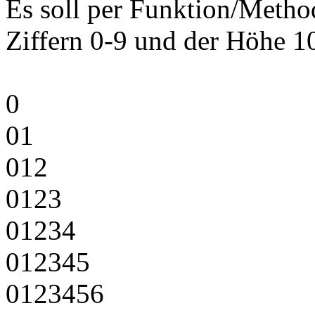
Es soll per Funktion/Metho
Ziffern 0-9 und der Höhe 10
0
01
012
0123
01234
012345
0123456