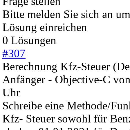
Frage stellen
Bitte melden Sie sich an u
Lösung einreichen
0 Lösungen
#
307
Berechnung Kfz-Steuer (De
Anfänger - Objective-C
vo
Uhr
Schreibe eine Methode/Funkt
Kfz- Steuer sowohl für Benz