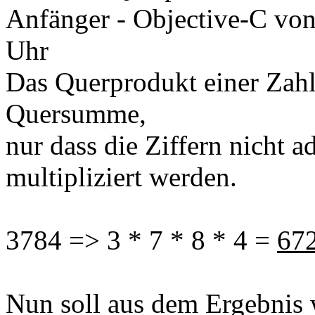
Anfänger - Objective-C
vo
Uhr
Das Querprodukt einer Zahl
Quersumme,
nur dass die Ziffern nicht a
multipliziert werden.
3784 => 3 * 7 * 8 * 4 =
67
Nun soll aus dem Ergebnis