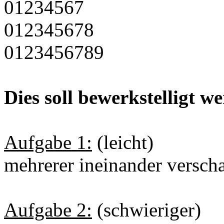
01234567
012345678
0123456789
Dies soll bewerkstelligt w
Aufgabe 1:
(leicht)
mehrerer ineinander verscha
Aufgabe 2:
(schwieriger)