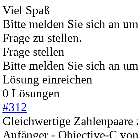
Viel Spaß
Bitte melden Sie sich an u
Frage zu stellen.
Frage stellen
Bitte melden Sie sich an u
Lösung einreichen
0 Lösungen
#
312
Gleichwertige Zahlenpaare z
Anfänger - Objective-C
vo