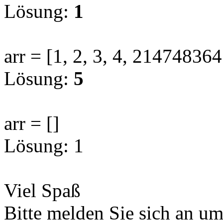
Lösung:
1
arr = [1, 2, 3, 4, 214748364
Lösung:
5
arr = []
Lösung: 1
Viel Spaß
Bitte melden Sie sich an u