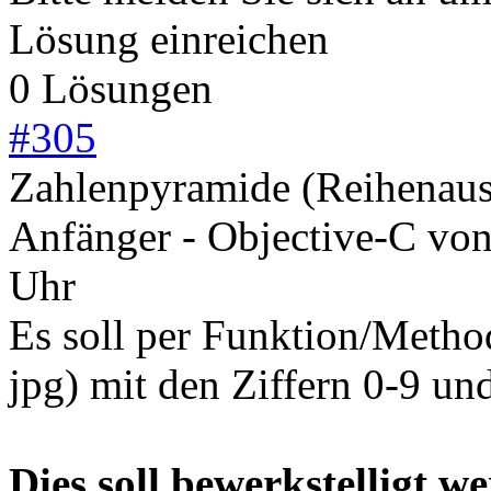
Lösung einreichen
0 Lösungen
#
305
Zahlenpyramide (Reihenau
Anfänger - Objective-C
vo
Uhr
Es soll per Funktion/Metho
jpg) mit den Ziffern 0-9 un
Dies soll bewerkstelligt w