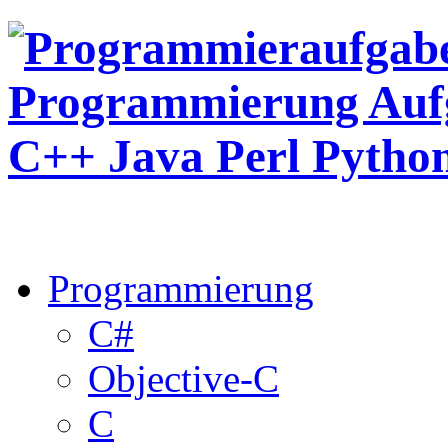
Programmierung
C#
Objective-C
C