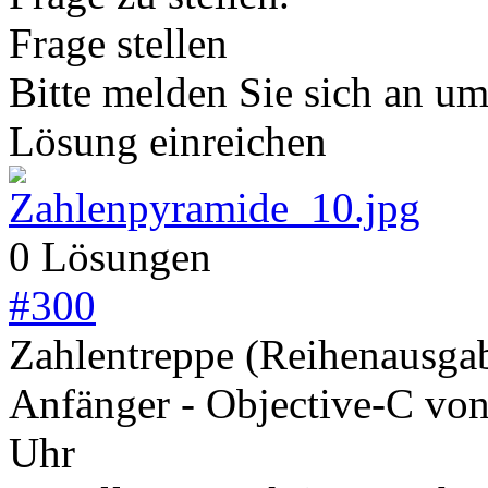
Frage stellen
Bitte melden Sie sich an u
Lösung einreichen
0 Lösungen
#
300
Zahlentreppe (Reihenausga
Anfänger - Objective-C
vo
Uhr