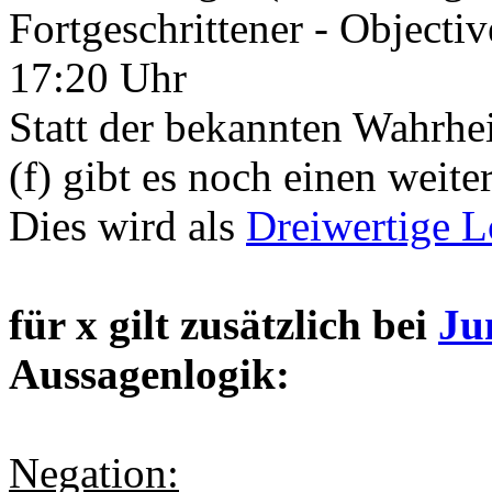
Fortgeschrittener - Objecti
17:20 Uhr
Statt der bekannten Wahrhe
(f) gibt es noch einen weit
Dies wird als
Dreiwertige L
für x gilt zusätzlich bei
Ju
Aussagenlogik:
Negation: