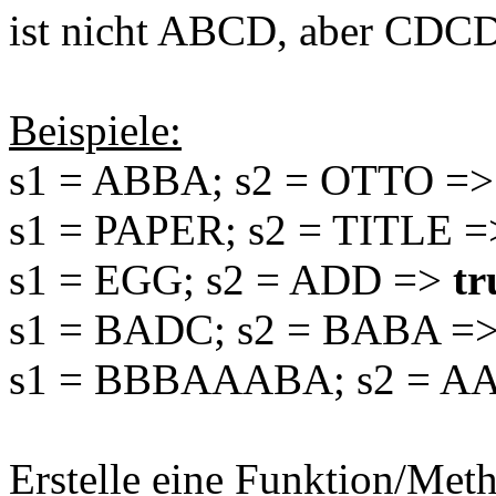
ist nicht ABCD, aber CDCD
Beispiele:
s1 = ABBA; s2 = OTTO =
s1 = PAPER; s2 = TITLE 
s1 = EGG; s2 = ADD =>
tr
s1 = BADC; s2 = BABA =
s1 = BBBAAABA; s2 = 
Erstelle eine Funktion/Meth