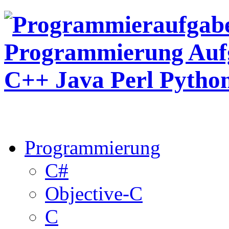
Programmierung
C#
Objective-C
C