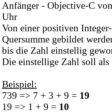
Anfänger - Objective-C
vo
Uhr
Von einer positiven Integer-
Quersumme gebildet werde
bis die Zahl einstellig gewo
Die einstellige Zahl soll a
Beispiel:
739 => 7 + 3 + 9 =
19
19 => 1 + 9 =
10