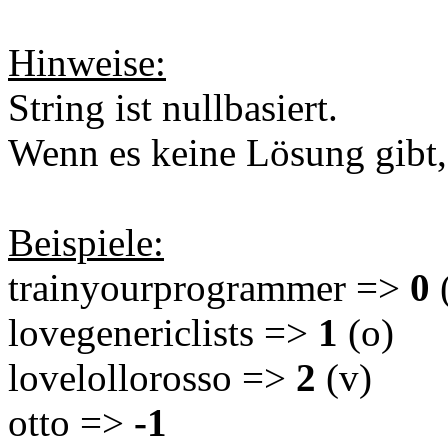
Hinweise:
String ist nullbasiert.
Wenn es keine Lösung gibt,
Beispiele:
trainyourprogrammer =>
0
lovegenericlists =>
1
(o)
lovelollorosso =>
2
(v)
otto =>
-1