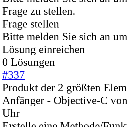
Frage zu stellen.
Frage stellen
Bitte melden Sie sich an u
Lösung einreichen
0 Lösungen
#
337
Produkt der 2 größten Elem
Anfänger - Objective-C
vo
Uhr
Erstelle eine Methode/Funkt