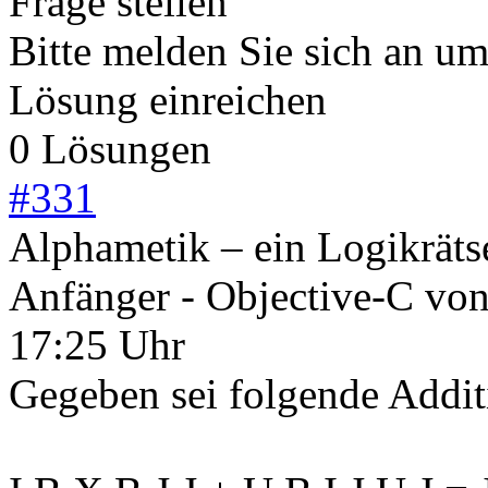
Frage stellen
Bitte melden Sie sich an u
Lösung einreichen
0 Lösungen
#
331
Alphametik – ein Logikräts
Anfänger - Objective-C
vo
17:25 Uhr
Gegeben sei folgende Addit