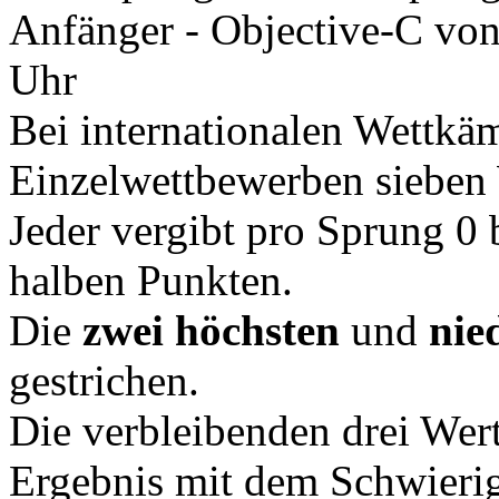
Anfänger - Objective-C
vo
Uhr
Bei internationalen Wettkä
Einzelwettbewerben sieben 
Jeder vergibt pro Sprung 0 
halben Punkten.
Die
zwei höchsten
und
nie
gestrichen.
Die verbleibenden drei Wer
Ergebnis mit dem Schwierigk