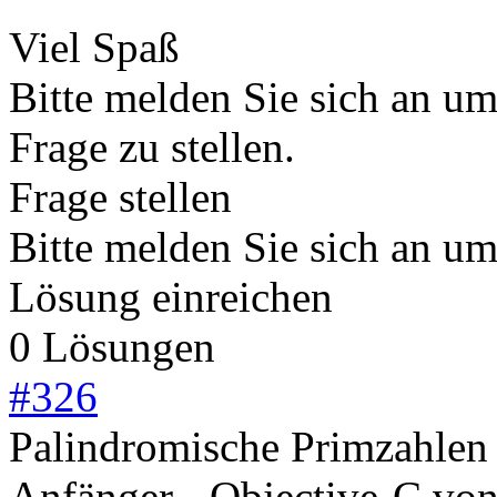
Viel Spaß
Bitte melden Sie sich an u
Frage zu stellen.
Frage stellen
Bitte melden Sie sich an u
Lösung einreichen
0 Lösungen
#
326
Palindromische Primzahlen
Anfänger - Objective-C
vo