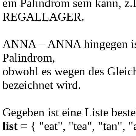
ein Palindrom sein kann,
REGALLAGER.
ANNA – ANNA hingegen ist
Palindrom,
obwohl es wegen des Gleich
bezeichnet wird.
Gegeben ist eine Liste bes
list
= { "eat", "tea", "tan", "