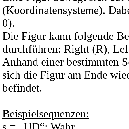
(Koordinatensysteme). Dabei 
0).
Die Figur kann folgende Be
durchführen: Right (R), Le
Anhand einer bestimmten Se
sich die Figur am Ende wie
befindet.
Beispielsequenzen:
s = „UD“: Wahr