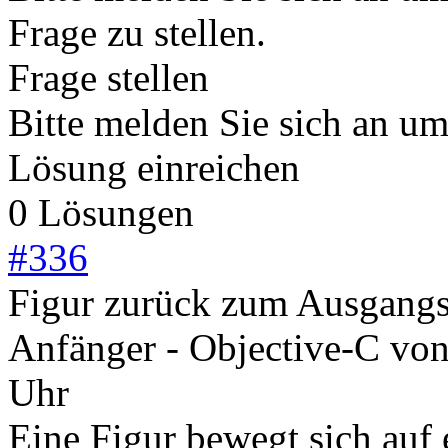
Frage zu stellen.
Frage stellen
Bitte melden Sie sich an u
Lösung einreichen
0 Lösungen
#
336
Figur zurück zum Ausgang
Anfänger - Objective-C
vo
Uhr
Eine Figur bewegt sich auf 