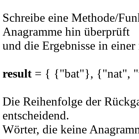
Schreibe eine Methode/Funk
Anagramme hin überprüft
und die Ergebnisse in einer
result
= { {"bat"}, {"nat", "
Die Reihenfolge der Rückgab
entscheidend.
Wörter, die keine Anagramme