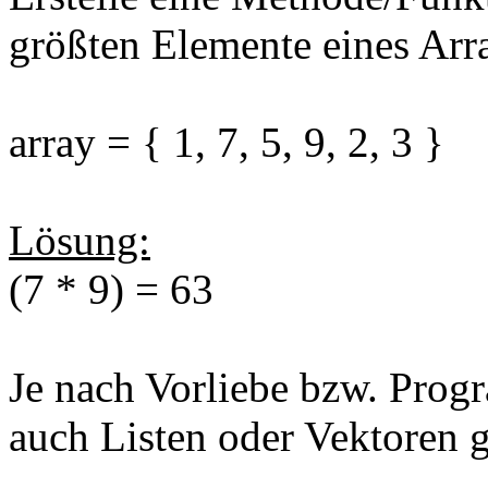
größten Elemente eines Arr
array = { 1, 7, 5, 9, 2, 3 }
Lösung:
(7 * 9) = 63
Je nach Vorliebe bzw. Prog
auch Listen oder Vektoren 