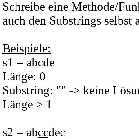
Schreibe eine Methode/Funk
auch den Substrings selbst 
Beispiele:
s1 = abcde
Länge: 0
Substring: "" -> keine Lösu
Länge > 1
s2 = ab
cc
dec