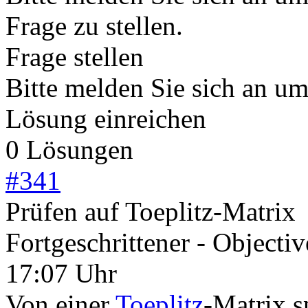
Frage zu stellen.
Frage stellen
Bitte melden Sie sich an u
Lösung einreichen
0 Lösungen
#
341
Prüfen auf Toeplitz-Matrix
Fortgeschrittener - Objecti
17:07 Uhr
Von einer
Toeplitz
-Matrix s