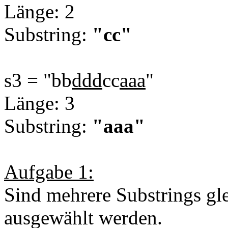
Länge: 2
Substring:
"cc"
s3 = "bb
ddd
cc
aaa
"
Länge: 3
Substring:
"aaa"
Aufgabe 1:
Sind mehrere Substrings glei
ausgewählt werden.