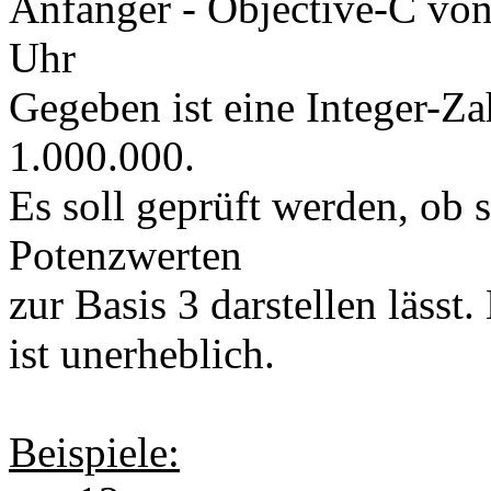
Anfänger - Objective-C
vo
Uhr
Gegeben ist eine Integer-Za
1.000.000.
Es soll geprüft werden, ob 
Potenzwerten
zur Basis 3 darstellen läss
ist unerheblich.
Beispiele: