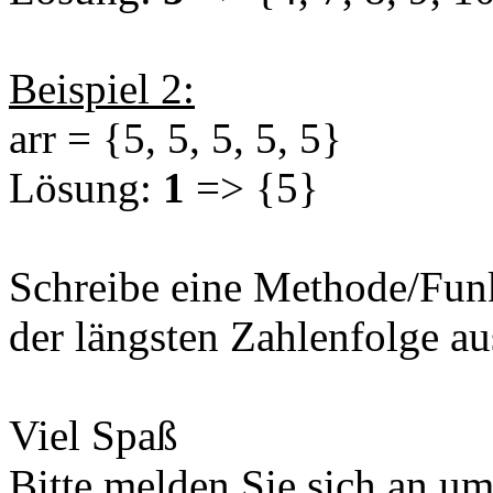
Beispiel 2:
arr = {5, 5, 5, 5, 5}
Lösung:
1
=> {5}
Schreibe eine Methode/Funk
der längsten Zahlenfolge au
Viel Spaß
Bitte melden Sie sich an u