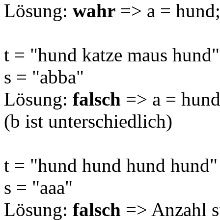
Lösung:
wahr
=> a = hund; 
t = "hund katze maus hund"
s = "abba"
Lösung:
falsch
=> a = hund;
(b ist unterschiedlich)
t = "hund hund hund hund"
s = "aaa"
Lösung:
falsch
=> Anzahl s