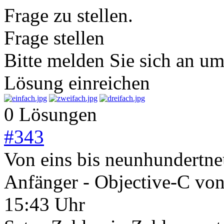
Frage zu stellen.
Frage stellen
Bitte melden Sie sich an u
Lösung einreichen
0 Lösungen
#
343
Von eins bis neunhundertn
Anfänger - Objective-C
vo
15:43 Uhr