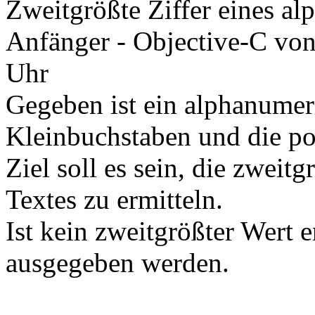
Zweitgrößte Ziffer eines a
Anfänger - Objective-C
vo
Uhr
Gegeben ist ein alphanumeri
Kleinbuchstaben und die pos
Ziel soll es sein, die zweitg
Textes zu ermitteln.
Ist kein zweitgrößter Wert e
ausgegeben werden.