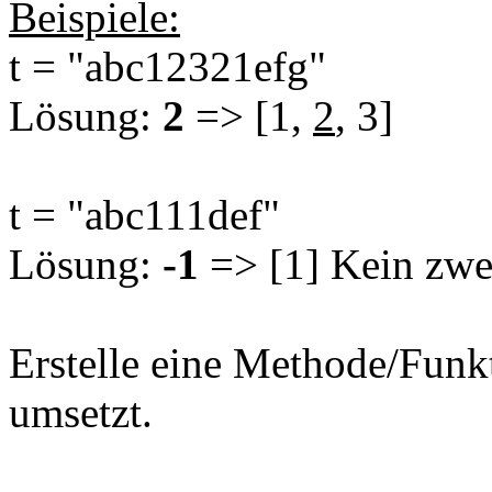
Beispiele:
t = "abc12321efg"
Lösung:
2
=> [1,
2
, 3]
t = "abc111def"
Lösung:
-1
=> [1] Kein zwe
Erstelle eine Methode/Funk
umsetzt.