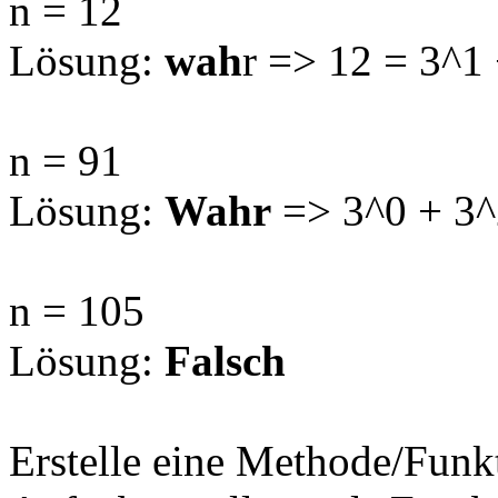
n = 12
Lösung:
wah
r => 12 = 3^1
n = 91
Lösung:
Wahr
=> 3^0 + 3^
n = 105
Lösung:
Falsch
Erstelle eine Methode/Funkt