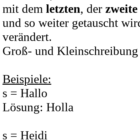
mit dem
letzten
, der
zweite
und so weiter getauscht wi
verändert.
Groß- und Kleinschreibung 
Beispiele:
s = Hallo
Lösung: Holla
s = Heidi