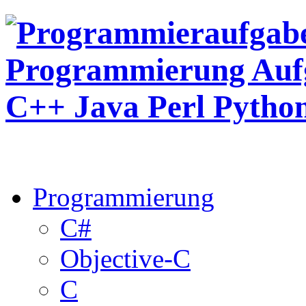
Programmierung
C#
Objective-C
C