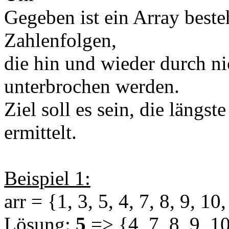
Gegeben ist ein Array beste
Zahlenfolgen,
die hin und wieder durch ni
unterbrochen werden.
Ziel soll es sein, die längs
ermittelt.
Beispiel 1:
arr = {1, 3, 5, 4, 7, 8, 9, 10,
Lösung:
5
=> {4, 7, 8, 9, 1