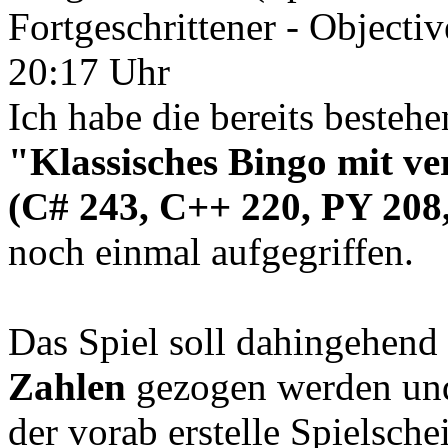
Fortgeschrittener - Objecti
20:17 Uhr
Ich habe die bereits besteh
"Klassisches Bingo mit v
(C# 243, C++ 220, PY 20
noch einmal aufgegriffen.
Das Spiel soll dahingehend
Zahlen
gezogen werden un
der vorab erstelle Spielsche