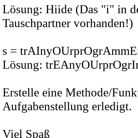
Lösung: Hiide (Das "i" in de
Tauschpartner vorhanden!)
s = trAInyOUrprOgrAmmE
Lösung: trEAnyOUrprOgr
Erstelle eine Methode/Funk
Aufgabenstellung erledigt.
Viel Spaß