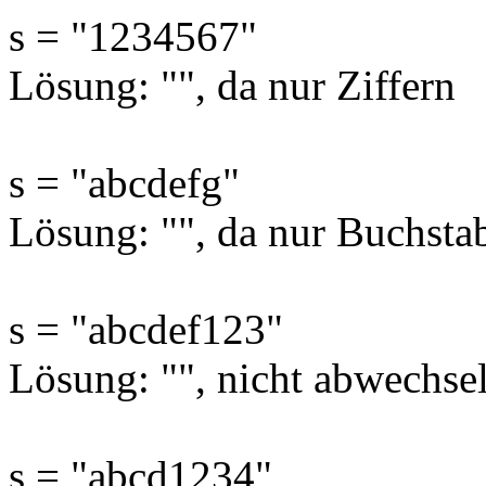
s = "1234567"
Lösung: "", da nur Ziffern
s = "abcdefg"
Lösung: "", da nur Buchsta
s = "abcdef123"
Lösung: "", nicht abwechse
s = "abcd1234"