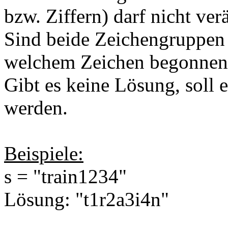
bzw. Ziffern) darf nicht ver
Sind beide Zeichengruppen g
welchem Zeichen begonnen
Gibt es keine Lösung, soll 
werden.
Beispiele:
s = "train1234"
Lösung: "t1r2a3i4n"