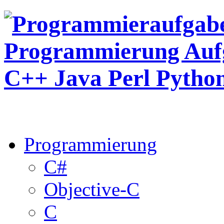
Programmierung
C#
Objective-C
C