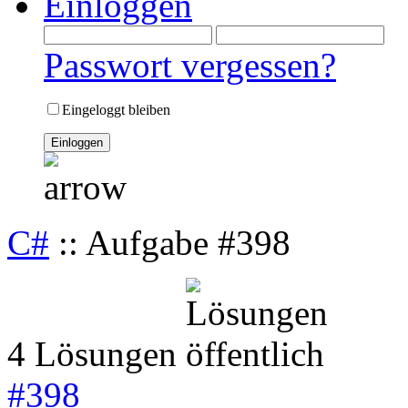
Einloggen
Passwort vergessen?
Eingeloggt bleiben
C#
:: Aufgabe #398
4 Lösungen
#
398