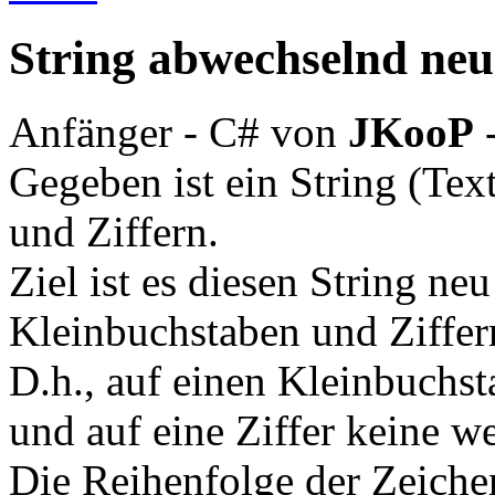
String abwechselnd ne
Anfänger - C#
von
JKooP
Gegeben ist ein String (Tex
und Ziffern.
Ziel ist es diesen String ne
Kleinbuchstaben und Ziffer
D.h., auf einen Kleinbuchst
und auf eine Ziffer keine we
Die Reihenfolge der Zeich