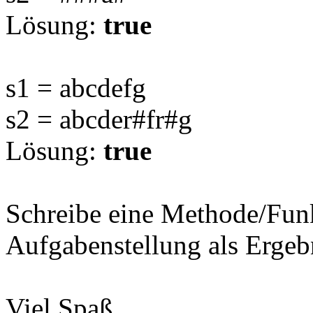
Lösung:
true
s1 = abcdefg
s2 = abcder#fr#g
Lösung:
true
Schreibe eine Methode/Funk
Aufgabenstellung als Ergebni
Viel Spaß