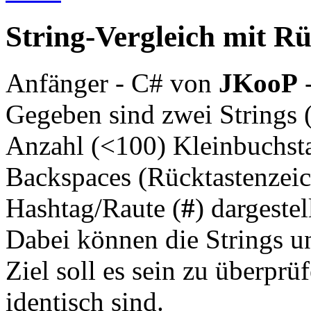
String-Vergleich mit R
Anfänger - C#
von
JKooP
Gegeben sind zwei Strings (
Anzahl (<100) Kleinbuchst
Backspaces (Rücktastenzeic
Hashtag/Raute (
#
) dargeste
Dabei können die Strings un
Ziel soll es sein zu überprü
identisch sind.