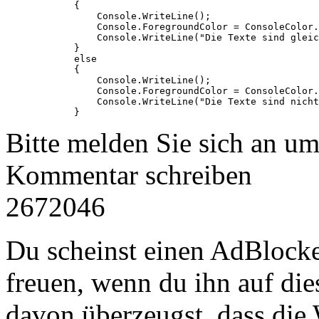
            {

                Console.WriteLine();

                Console.ForegroundColor = ConsoleColor.
                Console.WriteLine("Die Texte sind gleic
            }

            else

            {

                Console.WriteLine();

                Console.ForegroundColor = ConsoleColor.
                Console.WriteLine("Die Texte sind nicht
            }
Bitte melden Sie sich an u
Kommentar schreiben
2672046
Du scheinst einen AdBlocke
freuen, wenn du ihn auf dies
davon überzeugst, dass die 