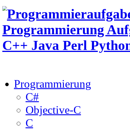
Programmierung
C#
Objective-C
C