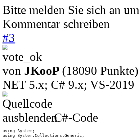
Bitte melden Sie sich an u
Kommentar schreiben
#
3
von
JKooP
(18090 Punkte)
NET 5.x; C# 9.x; VS-2019
C#-Code
using System;

using System.Collections.Generic;
