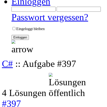
Einloggen
Passwort vergessen?
Eingeloggt bleiben
C#
:: Aufgabe #397
4 Lösungen
#
397