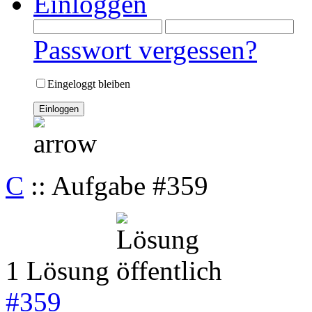
Einloggen
Passwort vergessen?
Eingeloggt bleiben
C
:: Aufgabe #359
1 Lösung
#
359