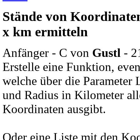
Stände von Koordinaten
x km ermitteln
Anfänger - C
von
Gustl
- 
Erstelle eine Funktion, even
welche über die Parameter 
und Radius in Kilometer al
Koordinaten ausgibt.
Oder eine Liste mit den Ko