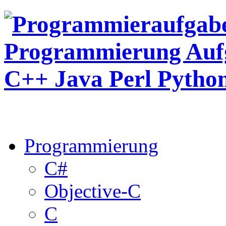
Programmierung
C#
Objective-C
C