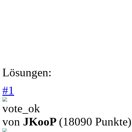
Lösungen:
#
1
von
JKooP
(18090 Punkte)