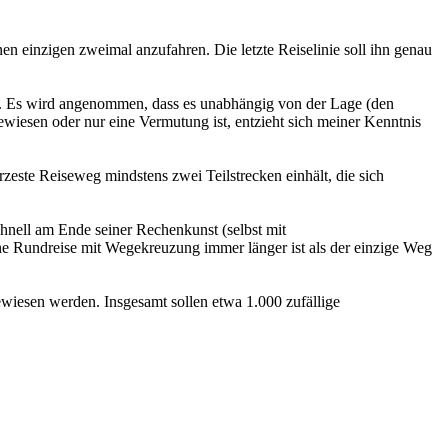
einzigen zweimal anzufahren. Die letzte Reiselinie soll ihn genau
g. Es wird angenommen, dass es unabhängig von der Lage (den
iesen oder nur eine Vermutung ist, entzieht sich meiner Kenntnis
este Reiseweg mindstens zwei Teilstrecken einhält, die sich
hnell am Ende seiner Rechenkunst (selbst mit
ine Rundreise mit Wegekreuzung immer länger ist als der einzige Weg
wiesen werden. Insgesamt sollen etwa 1.000 zufällige