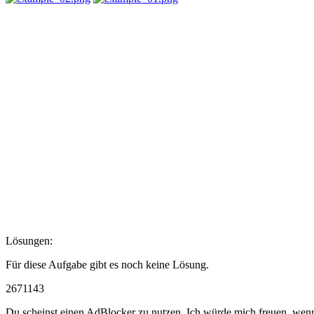
Lösungen:
Für diese Aufgabe gibt es noch keine Lösung.
2671143
Du scheinst einen AdBlocker zu nutzen. Ich würde mich freuen, wenn d