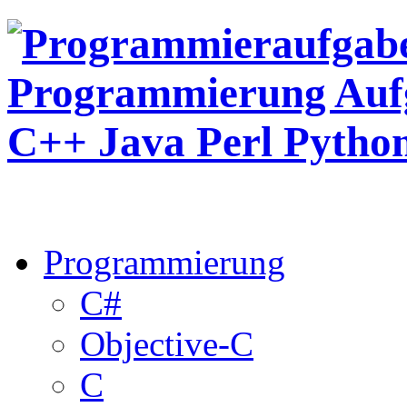
Programmierung
C#
Objective-C
C