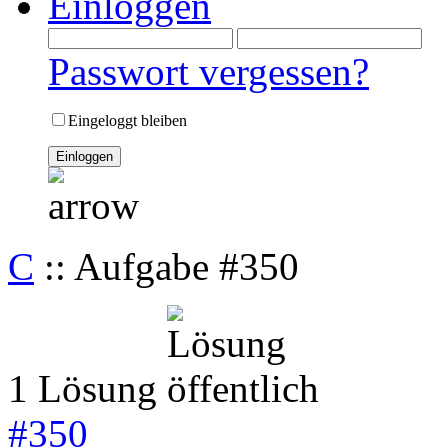
Einloggen
Passwort vergessen?
Eingeloggt bleiben
C
:: Aufgabe #350
1 Lösung
#
350