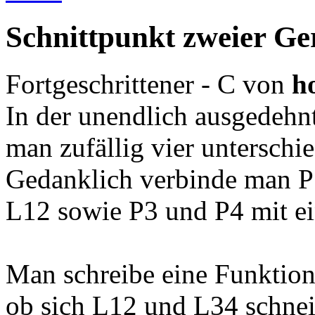
Schnittpunkt zweier Ge
Fortgeschrittener - C
von
ho
In der unendlich ausgedehn
man zufällig vier unterschi
Gedanklich verbinde man P1
L12 sowie P3 und P4 mit ei
Man schreibe eine Funktion
ob sich L12 und L34 schne